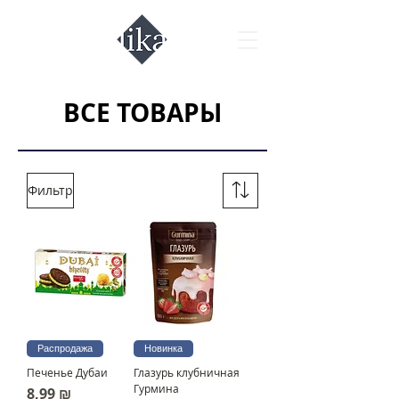
ВСЕ ТОВАРЫ
Фильтр
Распродажа
Новинка
Печенье Дубаи
Глазурь клубничная
Гурмина
Цена
8,99 ₪