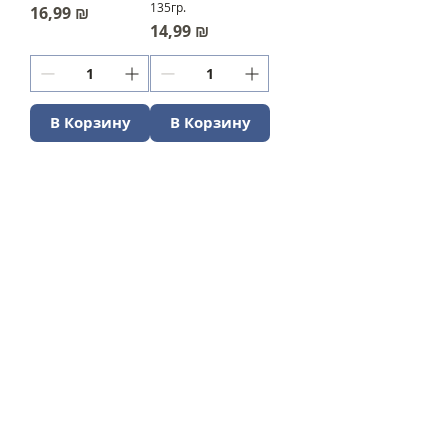
135гр.
Цена
16,99 ₪
Цена
14,99 ₪
В Корзину
В Корзину