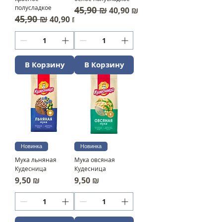
полусладкое
45,90 ₪
Обычная цена
Цена со скидкой
40,90 ₪
45,90 ₪
Обычная цена
Цена со скидкой
40,90 ₪
В Корзину
В Корзину
Новинка
Новинка
Мука льняная
Мука овсяная
Кудесница
Кудесница
Цена
Цена
9,50 ₪
9,50 ₪