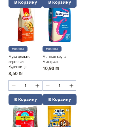
В Корзину
В Корзину
Новинка
Новинка
Мука цельно
Манная крупа
зерновая
Мистраль
Кудесница
Цена
10,90 ₪
Цена
8,50 ₪
В Корзину
В Корзину