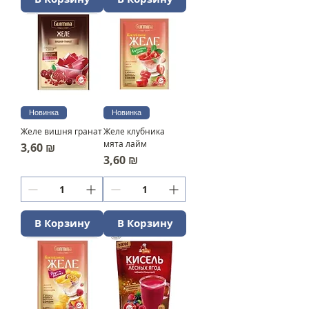
Новинка
Новинка
Желе вишня гранат
Желе клубника
мята лайм
Цена
3,60 ₪
Цена
3,60 ₪
В Корзину
В Корзину