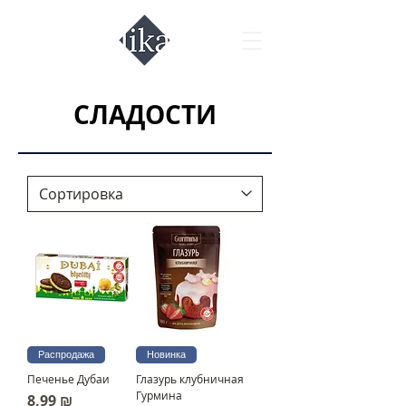
СЛАДОСТИ
Распродажа
Новинка
Печенье Дубаи
Глазурь клубничная
Гурмина
Цена
8,99 ₪