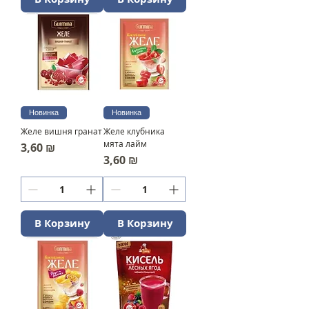
Новинка
Новинка
Желе вишня гранат
Желе клубника
мята лайм
Цена
3,60 ₪
Цена
3,60 ₪
В Корзину
В Корзину