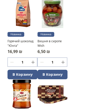
Новинка
Новинка
Горячий шоколад
Вишня в сиропе
"Юнга"
Wish
Цена
Цена
16,99 ₪
6,50 ₪
В Корзину
В Корзину