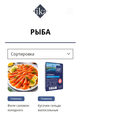
РЫБА
Новинка
Новинка
Филе саломон
Кусочки сельди
холодного
малосольные