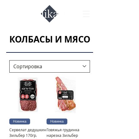
КОЛБАСЫ И МЯСО
Новинка
Новинка
Сервелат дедушкин
Говяжья грудинка
Зильбер 170гр.
нарезка Зильбер