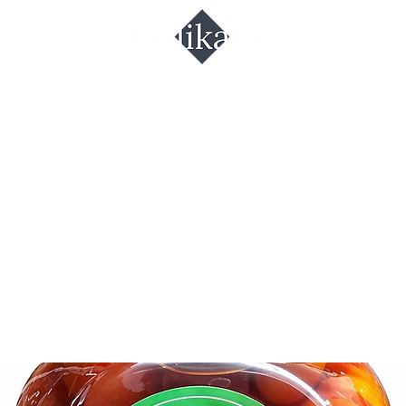
рри Wish