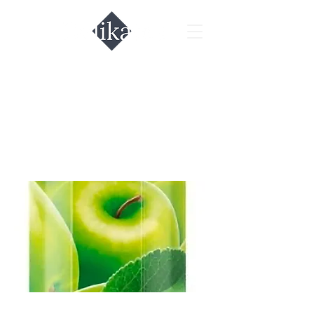
Сок яблочный
ABC