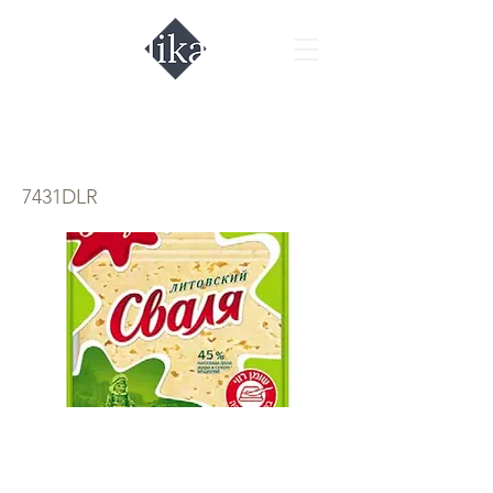
Сваля Литовский
7431DLR