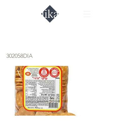
Крекер Нежный
302058DIA