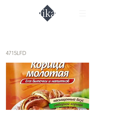
Корица молотая
4715LFD