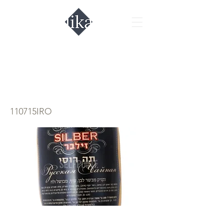
Колбаса чайная
Silber 400гр.
110715IRO