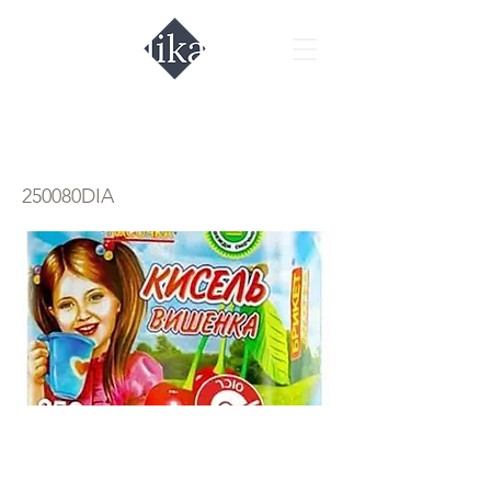
Кисель вишня
250080DIA