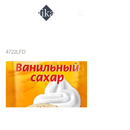
Ванильный сахар
4722LFD