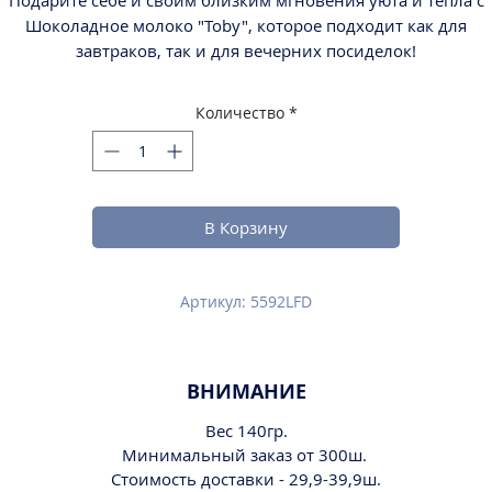
Подарите себе и своим близким мгновения уюта и тепла с
Шоколадное молоко "Toby", которое подходит как для
завтраков, так и для вечерних посиделок!
Количество
*
В Корзину
Артикул: 5592LFD
ВНИМАНИЕ
Вес 140гр.
Минимальный заказ от 300ш.
Стоимость доставки - 29,9-39,9ш.