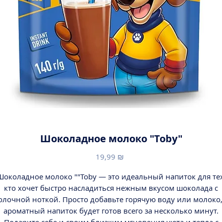
Шоколадное молоко "Toby"
Цена
19,99 ₪
Шоколадное молоко ""Toby — это идеальный напиток для тех
кто хочет быстро насладиться нежным вкусом шоколада с
олочной ноткой. Просто добавьте горячую воду или молоко,
ароматный напиток будет готов всего за несколько минут.