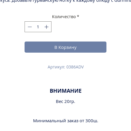
куса. Добавьте гурманскую нотку к каждому блюду с Gurmin
Количество
*
В Корзину
Артикул: 0386ADV
ВНИМАНИЕ
Вес 20гр.
Минимальный заказ от 300ш.