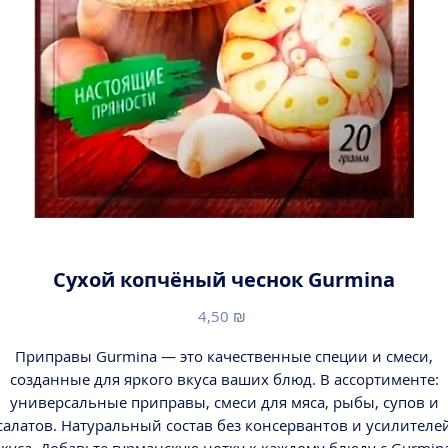
Сухой копчёный чеснок Gurmina
Цена
4,50 ₪
Приправы Gurmina — это качественные специи и смеси,
созданные для яркого вкуса ваших блюд. В ассортименте:
универсальные приправы, смеси для мяса, рыбы, супов и
салатов. Натуральный состав без консервантов и усилителе