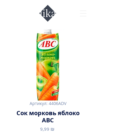
Артикул: 4406ADV
Сок морковь яблоко
ABC
Цена
9,99 ₪