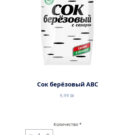
Сок берёзовый ABC
Цена
9,99 ₪
Количество
*