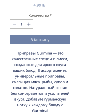
Цена
4,99 ₪
Количество
*
В Корзину
Приправы Gurmina — это
качественные специи и смеси,
созданные для яркого вкуса
ваших блюд. В ассортименте:
универсальные приправы,
смеси для мяса, рыбы, супов и
салатов. Натуральный состав
без консервантов и усилителей
вкуса. Добавьте гурманскую
нотку к каждому блюду с
Gurmina!