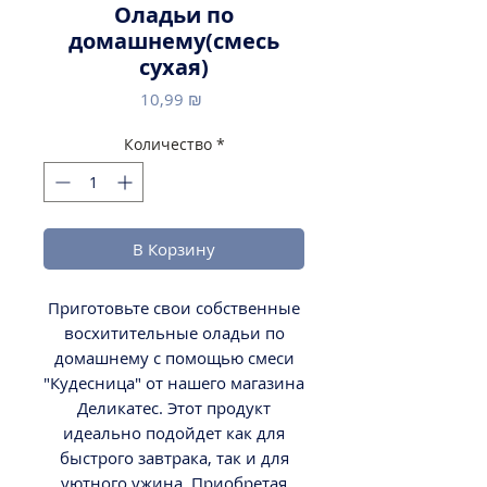
Оладьи по
домашнему(смесь
сухая)
Цена
10,99 ₪
Количество
*
В Корзину
Приготовьте свои собственные
восхитительные оладьи по
домашнему с помощью смеси
"Кудесница" от нашего магазина
Деликатес. Этот продукт
идеально подойдет как для
быстрого завтрака, так и для
уютного ужина. Приобретая