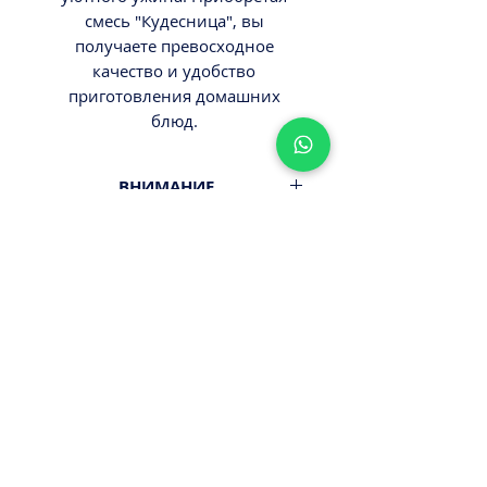
смесь "Кудесница", вы
получаете превосходное
качество и удобство
приготовления домашних
блюд.
ВНИМАНИЕ
Вес 800гр.
Минимальный заказ от 300ш.
Стоимость доставки - 29,9-
39,9ш.
Оплата наличными или картой
ПРИ ПОЛУЧЕНИИ ЗАКАЗА!