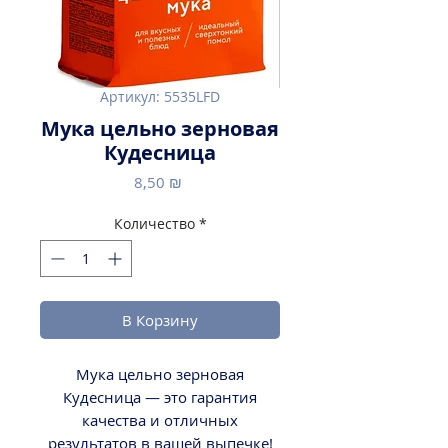
Артикул: 5535LFD
Мука цельно зерновая
Кудесница
Цена
8,50 ₪
Количество
*
В Корзину
Мука цельно зерновая
Кудесница — это гарантия
качества и отличных
результатов в вашей выпечке!