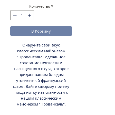
Количество
*
В Корзину
Очаруйте свой вкус
классическим майонезом
"Провансаль"! Идеальное
сочетание нежности и
насыщенного вкуса, которое
придаст вашим блюдам
утонченный французский
шарм. Дайте каждому приему
пищи нотку изысканности с
нашим классическим
майонезом "Провансаль".