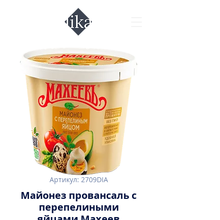
Артикул: 2709DIA
Майонез провансаль с
перепелиными
яйцами Махеев