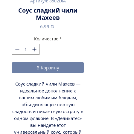
Артикул: 8502DIA
Соус сладкий чили
Махеев
Цена
6,99 ₪
Количество
*
В Корзину
Соус сладкий чили Махеев ―
идеальное дополнение к
вашим любимым блюдам,
объединяющее нежную
сладость и пикантную остроту в
одном флаконе. В «Деликатес»
вы найдете этот
универсальный соус, который