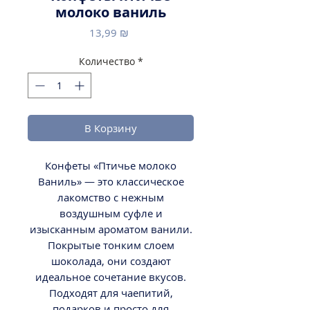
молоко ваниль
Цена
13,99 ₪
Количество
*
В Корзину
Конфеты «Птичье молоко
Ваниль» — это классическое
лакомство с нежным
воздушным суфле и
изысканным ароматом ванили.
Покрытые тонким слоем
шоколада, они создают
идеальное сочетание вкусов.
Подходят для чаепитий,
подарков и просто для