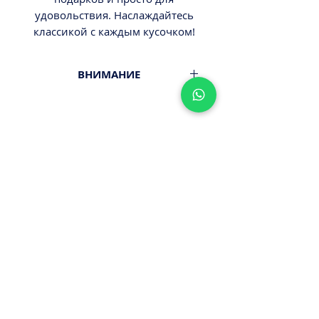
удовольствия. Наслаждайтесь
классикой с каждым кусочком!
ВНИМАНИЕ
Вес 0,2кг.
Минимальный заказ от 300ш.
Стоимость доставки - 29,9-
39,9ш.
Оплата наличными или картой
ПРИ ПОЛУЧЕНИИ ЗАКАЗА!