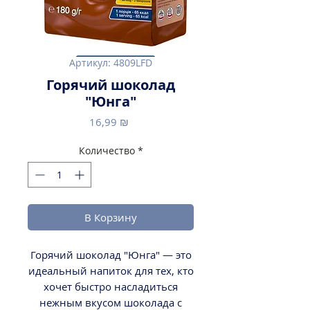
Артикул: 4809LFD
Горячий шоколад
"Юнга"
Цена
16,99 ₪
Количество
*
В Корзину
Горячий шоколад "Юнга" — это
идеальный напиток для тех, кто
хочет быстро насладиться
нежным вкусом шоколада с