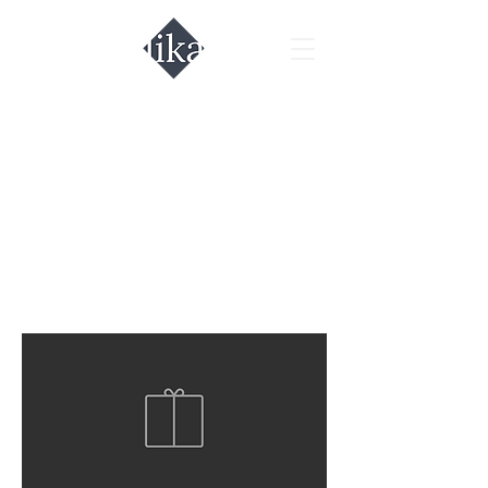
Торты