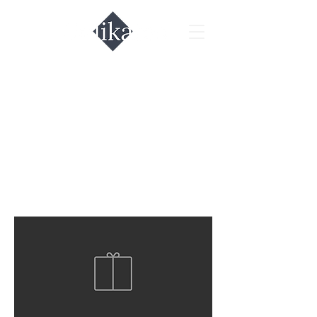
Макароны и
Крупы