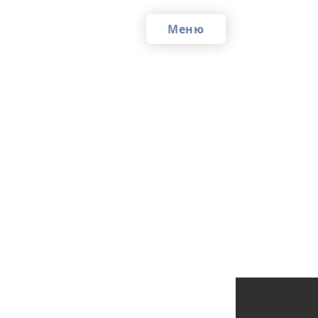
Меню
Кр