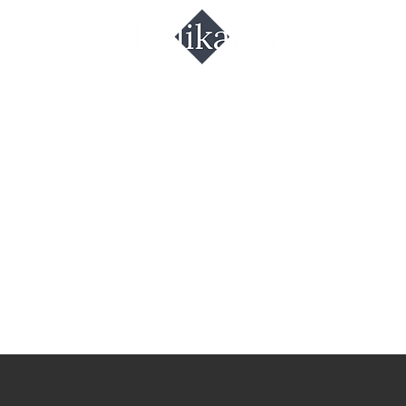
еветки