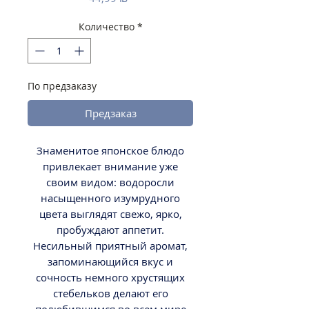
Количество
*
По предзаказу
Предзаказ
Знаменитое японское блюдо
привлекает внимание уже
своим видом: водоросли
насыщенного изумрудного
цвета выглядят свежо, ярко,
пробуждают аппетит.
Несильный приятный аромат,
запоминающийся вкус и
сочность немного хрустящих
стебельков делают его
полюбившимся во всем мире