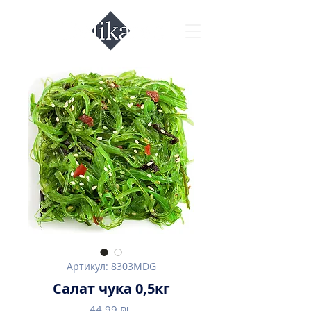
Артикул: 8303MDG
Салат чука 0,5кг
Цена
44,99 ₪