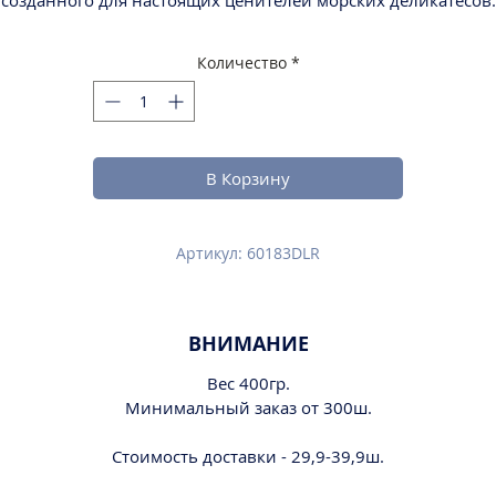
созданного для настоящих ценителей морских деликатесов.
Количество
*
В Корзину
Артикул: 60183DLR
ВНИМАНИЕ
Вес 400гр.
Минимальный заказ от 300ш.
Стоимость доставки - 29,9-39,9ш.