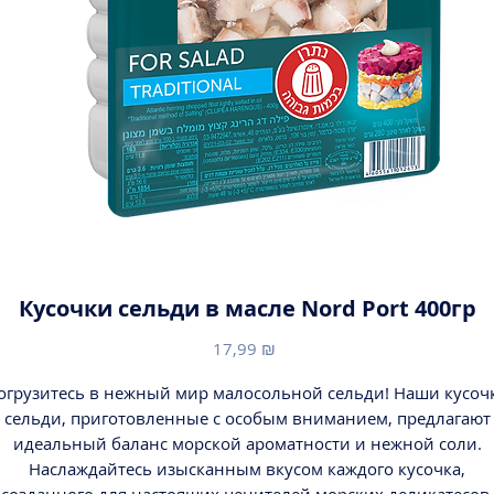
Кусочки сельди в масле Nord Port 400гр
Цена
17,99 ₪
огрузитесь в нежный мир малосольной сельди! Наши кусоч
сельди, приготовленные с особым вниманием, предлагают
идеальный баланс морской ароматности и нежной соли.
Наслаждайтесь изысканным вкусом каждого кусочка,